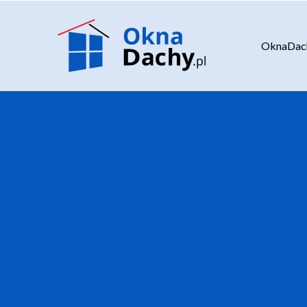
OknaDach