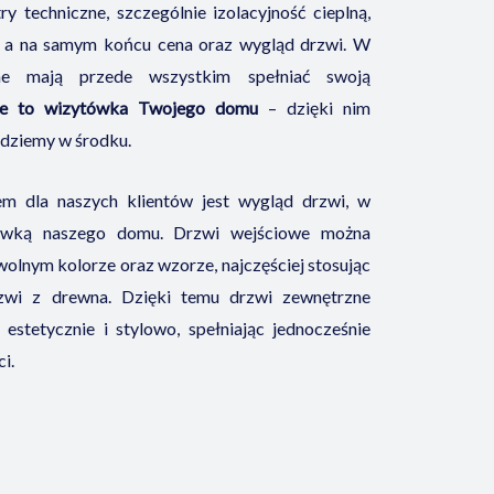
 techniczne, szczególnie izolacyjność cieplną,
 a na samym końcu cena oraz wygląd drzwi. W
ne mają przede wszystkim spełniać swoją
ce to wizytówka Twojego domu
– dzięki nim
jdziemy w środku.
 dla naszych klientów jest wygląd drzwi, w
ówką naszego domu. Drzwi wejściowe można
lnym kolorze oraz wzorze, najczęściej stosując
drzwi z drewna. Dzięki temu drzwi zewnętrzne
estetycznie i stylowo, spełniając jednocześnie
i.