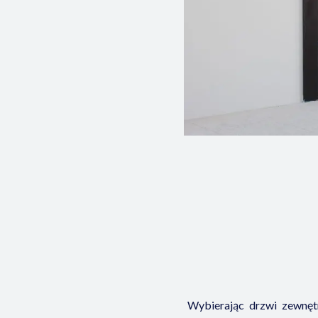
.
Wybierając drzwi zewnę