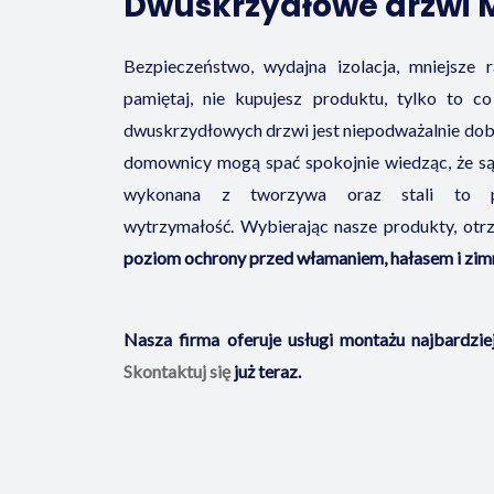
Dwuskrzydłowe drzwi 
Bezpieczeństwo, wydajna izolacja, mniejsze 
pamiętaj, nie kupujesz produktu, tylko to 
dwuskrzydłowych drzwi jest niepodważalnie dobrą
domownicy mogą spać spokojnie wiedząc, że są 
wykonana z tworzywa oraz stali to po
wytrzymałość. Wybierając nasze produkty, ot
poziom ochrony przed włamaniem, hałasem i zi
Nasza firma oferuje usługi montażu najbardzi
Skontaktuj się
już teraz.