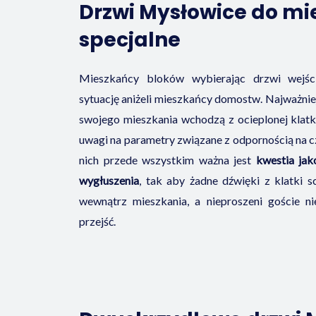
Drzwi Mysłowice do mi
specjalne
Mieszkańcy bloków wybierając drzwi wejśc
sytuację aniżeli mieszkańcy domostw. Najważniejs
swojego mieszkania wchodzą z ocieplonej klatki
uwagi na parametry związane z odpornością na c
nich przede wszystkim ważna jest
kwestia jako
wygłuszenia
, tak aby żadne dźwięki z klatki s
wewnątrz mieszkania, a nieproszeni goście ni
przejść.