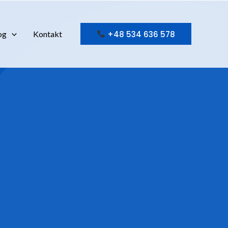
+48 534 636 578
og
Kontakt