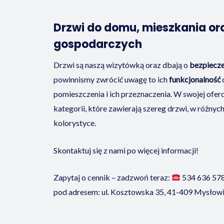
Drzwi do domu, mieszkania o
gospodarczych
Drzwi są naszą wizytówką oraz dbają o
bezpiecz
powinnismy zwrócić uwagę to ich
funkcjonalność
pomieszczenia i ich przeznaczenia. W swojej ofer
kategorii, które zawierają szereg drzwi, w różny
kolorystyce.
Skontaktuj się z nami po więcej informacji!
Zapytaj o cennik – zadzwoń teraz:
534 636 57
pod adresem: ul. Kosztowska 35, 41-409 Mysłowi