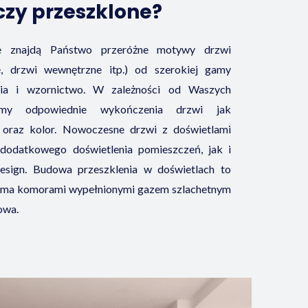
czy przeszklone?
e znajdą Państwo przeróżne motywy drzwi
, drzwi wewnętrzne itp.) od szerokiej gamy
nia i wzornictwo. W zależności od Waszych
ujemy odpowiednie wykończenia drzwi jak
a oraz kolor. Nowoczesne drzwi z doświetlami
odatkowego doświetlenia pomieszczeń, jak i
sign. Budowa przeszklenia w doświetlach to
oma komorami wypełnionymi gazem szlachetnym
owa.