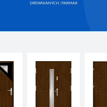
DREWNIANYCH : PARMAX