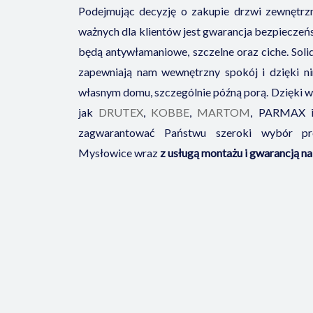
Podejmując decyzję o zakupie drzwi zewnętrz
ważnych dla klientów jest gwarancja bezpieczeń
będą antywłamaniowe, szczelne oraz ciche. Sol
zapewniają nam wewnętrzny spokój i dzięki n
własnym domu, szczególnie późną porą. Dzięki w
jak
DRUTEX
,
KOBBE
,
MARTOM
, PARMAX 
zagwarantować Państwu szeroki wybór p
Mysłowice wraz
z usługą montażu i gwarancją n