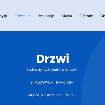
y.pl
Oferta
Realizacje
Media
O firmie
Bl
Drzwi
Jesteśmy dystrybutorem drzwi:
STALOWYCH : MARTOM
ALUMINIOWYCH : DRUTEX