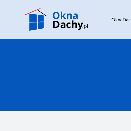
OknaDach