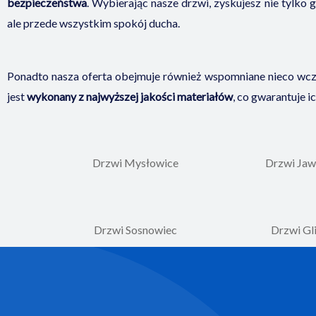
bezpieczeństwa
. Wybierając nasze drzwi, zyskujesz nie tylko 
ale przede wszystkim spokój ducha.
Ponadto nasza oferta obejmuje również wspomniane nieco wcz
jest
wykonany z najwyższej jakości materiałów
, co gwarantuje 
Drzwi Mysłowice
Drzwi Jaw
Drzwi Sosnowiec
Drzwi Gl