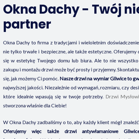
Okna Dachy - Twój n
partner
Okna Dachy to firma z tradycjami i wieloletnim doświadczeni
nie tylko trwałe i bezpieczne, ale także estetyczne. Oferujemy
się w estetykę Twojego domu lub biura. Ale to nie wszystko
zakupu i montażu drzwi może być prosty i przyjemny. Skontaktuj 
się, jak możemy Ci pomóc.
Nasze drzwi na wymiar Gliwice to gw
najwyższej jakości. Niezależnie od wymagań, rozmiaru, czy de
które idealnie wpasują się w twoje potrzeby.
Drzwi Mysłow
stworzona właśnie dla Ciebie!
W Okna Dachy zadbaliśmy o to, aby każdy klient mógł znaleźć w
Oferujemy więc także drzwi antywłamaniowe Gliwic