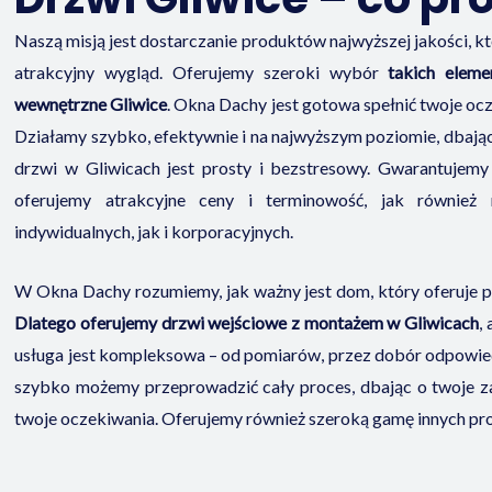
Naszą misją jest dostarczanie produktów najwyższej jakości, k
atrakcyjny wygląd. Oferujemy szeroki wybór
takich eleme
wewnętrzne Gliwice
. Okna Dachy jest gotowa spełnić twoje oc
Działamy szybko, efektywnie i na najwyższym poziomie, dbając
drzwi w Gliwicach jest prosty i bezstresowy. Gwarantujem
oferujemy atrakcyjne ceny i terminowość, jak również 
indywidualnych, jak i korporacyjnych.
W Okna Dachy rozumiemy, jak ważny jest dom, który oferuje 
Dlatego oferujemy drzwi wejściowe z montażem w Gliwicach
,
usługa jest kompleksowa – od pomiarów, przez dobór odpowiedni
szybko możemy przeprowadzić cały proces, dbając o twoje za
twoje oczekiwania. Oferujemy również szeroką gamę innych pr