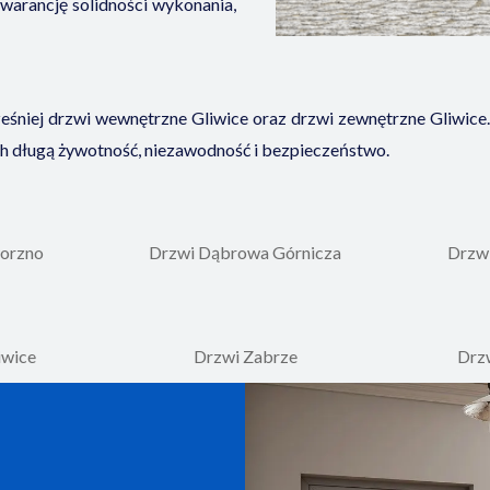
gwarancję solidności wykonania,
eśniej drzwi wewnętrzne Gliwice oraz drzwi zewnętrzne Gliwice
ich długą żywotność, niezawodność i bezpieczeństwo.
orzno
Drzwi Dąbrowa Górnicza
Drzw
iwice
Drzwi Zabrze
Drz