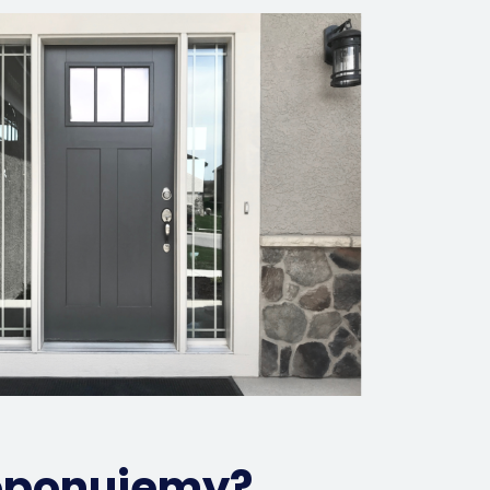
roponujemy?