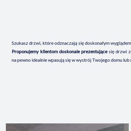
Szukasz drzwi, które odznaczają się doskonałym wygląde
Proponujemy klientom doskonale prezentujące
się drzwi 
na pewno idealnie wpasują się w wystrój Twojego domu lub 