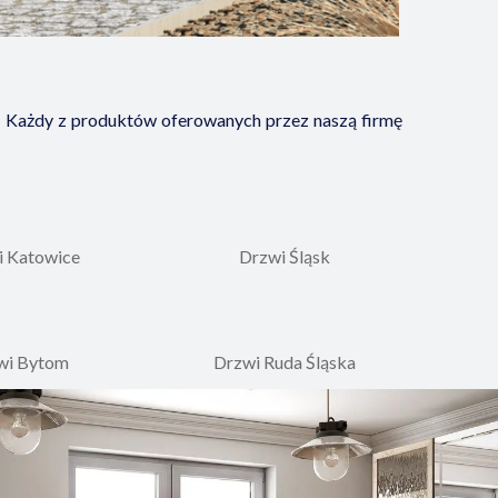
. Każdy z produktów oferowanych przez naszą firmę
i Katowice
Drzwi Śląsk
wi Bytom
Drzwi Ruda Śląska