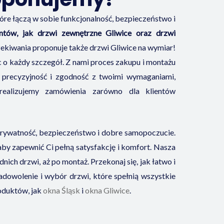
tóre łączą w sobie funkcjonalność, bezpieczeństwo i
ntów, jak drzwi zewnętrzne Gliwice oraz drzwi
zekiwania proponuje także drzwi Gliwice na wymiar!
 o każdy szczegół. Z nami proces zakupu i montażu
y precyzyjność i zgodność z twoimi wymaganiami,
realizujemy zamówienia zarówno dla klientów
prywatność, bezpieczeństwo i dobre samopoczucie.
 aby zapewnić Ci pełną satysfakcję i komfort. Nasza
ch drzwi, aż po montaż. Przekonaj się, jak łatwo i
dowolenie i wybór drzwi, które spełnią wszystkie
oduktów, jak
okna Śląsk
i
okna Gliwice
.