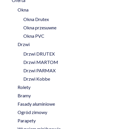
Oferta
Okna
Okna Drutex
Okna przesuwne
Okna PVC
Drzwi
Drzwi DRUTEX
Drzwi MARTOM
Drzwi PARMAX
Drzwi Kobbe
Rolety
Bramy
Fasady aluminiowe
Ogród zimowy
Parapety
Wynajem miniżurawia