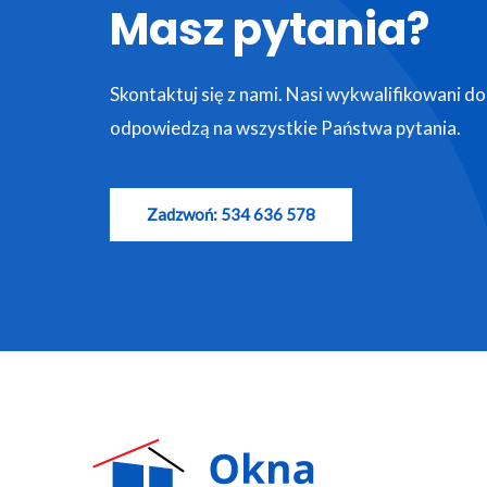
Masz pytania?
Skontaktuj się z nami. Nasi wykwalifikowani d
odpowiedzą na wszystkie Państwa pytania.
Zadzwoń: 534 636 578