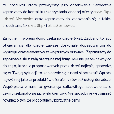
mu produktu, który przewyższy jego oczekiwania. Serdecznie
zapraszamy do kontaktu i skorzystania z naszej oferty
drzwi Śląsk
i
drzwi Mysłowice
oraz zapraszamy do zapoznania się z takimi
produktami, jak
okna Śląsk
i
okna Sosnowiec
.
Za rogiem Twojego domu czeka na Ciebie świat. Zadbaj o to, aby
otwierał się dla Ciebie zawsze doskonale dopasowanymi do
wystroju oraz elementów zewnętrznych drzwiami.
Zapraszamy do
zapoznania się z całą ofertą naszej firmy
. Jeśli nie jesteś pewny co
do tego, które z proponowanych przez drzwi najlepiej sprawdzą
się w Twojej sytuacji, to koniecznie się z nami skontaktuj! Oprócz
najwyższej jakości produktów oferujemy również usługi doradcze.
Współpraca z nami to gwarancja całkowitego zadowolenia, o
czym przekonało się już wielu klientów. Nie sposób nie wspomnieć
również o tym, że proponujemy korzystne ceny!