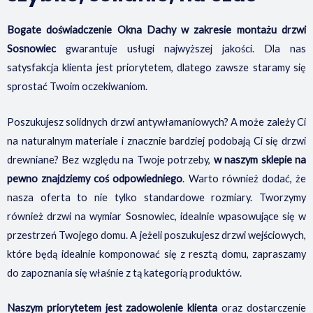
Bogate doświadczenie Okna Dachy w zakresie
montażu drzwi
Sosnowiec
gwarantuje usługi najwyższej jakości. Dla nas
satysfakcja klienta jest priorytetem, dlatego zawsze staramy się
sprostać Twoim oczekiwaniom.
Poszukujesz solidnych drzwi antywłamaniowych? A może zależy Ci
na naturalnym materiale i znacznie bardziej podobają Ci się drzwi
drewniane? Bez względu na Twoje potrzeby,
w naszym sklepie na
pewno znajdziemy coś odpowiedniego
. Warto również dodać, że
nasza oferta to nie tylko standardowe rozmiary. Tworzymy
również drzwi na wymiar Sosnowiec, idealnie wpasowujące się w
przestrzeń Twojego domu. A jeżeli poszukujesz drzwi wejściowych,
które będą idealnie komponować się z resztą domu, zapraszamy
do zapoznania się właśnie z tą kategorią produktów.
Naszym priorytetem jest zadowolenie klienta
oraz dostarczenie