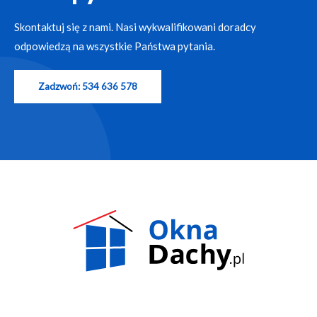
Skontaktuj się z nami. Nasi wykwalifikowani doradcy
odpowiedzą na wszystkie Państwa pytania.
Zadzwoń: 534 636 578