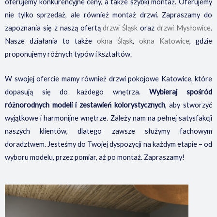
oferujemy konkurencyjne ceny, a także szybki montaż. Oferujemy
nie tylko sprzedaż, ale również montaż drzwi. Zapraszamy do
zapoznania się z naszą ofertą
drzwi Śląsk
oraz
drzwi Mysłowice
.
Nasze działania to także
okna Śląsk
,
okna Katowice
, gdzie
proponujemy różnych typów i kształtów.
W swojej ofercie mamy również drzwi pokojowe Katowice, które
dopasują się do każdego wnętrza.
Wybieraj spośród
różnorodnych modeli i zestawień kolorystycznych
, aby stworzyć
wyjątkowe i harmonijne wnętrze. Zależy nam na pełnej satysfakcji
naszych klientów, dlatego zawsze służymy fachowym
doradztwem. Jesteśmy do Twojej dyspozycji na każdym etapie – od
wyboru modelu, przez pomiar, aż po montaż. Zapraszamy!