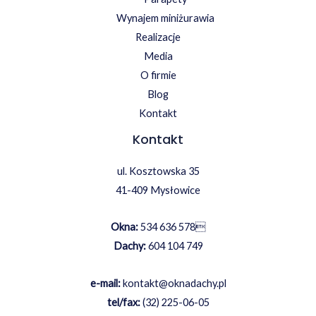
Wynajem miniżurawia
Realizacje
Media
O firmie
Blog
Kontakt
Kontakt
ul. Kosztowska 35
41-409 Mysłowice
Okna:
534 636 578

Dachy:
604 104 749
e-mail:
kontakt@oknadachy.pl
tel/fax:
(32) 225-06-05