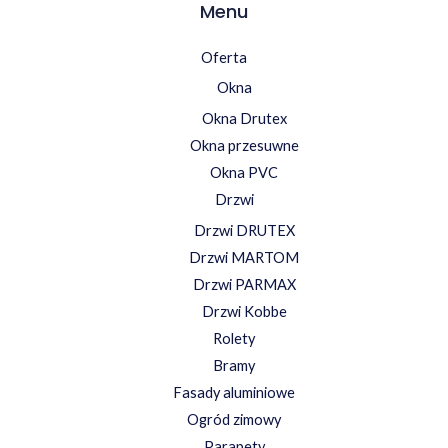
Menu
Oferta
Okna
Okna Drutex
Okna przesuwne
Okna PVC
Drzwi
Drzwi DRUTEX
Drzwi MARTOM
Drzwi PARMAX
Drzwi Kobbe
Rolety
Bramy
Fasady aluminiowe
Ogród zimowy
Parapety