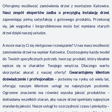
Oferujemy możliwość zamówienia drzwi z montażem Katowice.
Nasz zespół ekspertów zadba o precyzyjną instalację drzwi
,
zapewniając pełną satysfakcję z gotowego produktu. Przekonaj
się, jak wygodna i bezproblemowa może być wymiana starych
drzwi dzięki naszej usłudze.
A może marzy Ci się nietypowe rozwiązanie? U nas masz możliwość
zamówienia drzwi na wymiar Katowice. Dostosujemy każdy model
do Twoich specyficznych potrzeb, tworząc produkt, który idealnie
wpisze się w charakter Twojego wnętrza. Dlaczego warto
skorzystać akurat z naszej oferty?
Gwarantujemy klientom
doświadczenie i profesjonalizm
– jesteśmy na rynku od wielu lat,
oferując naszym klientom usługi na najwyższym poziomie.
Ogromne znaczenie ma również wysoka jakość produktów –
dokładamy wszelkich starań, aby nasze drzwi spełniały najwyższe
standardy jakości. Nasze usługi to oszczędność czasu i pieniędzy –