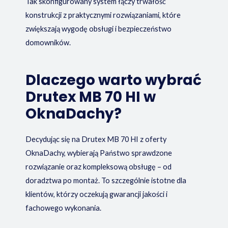
Tak skonfigurowany system łączy trwałość
konstrukcji z praktycznymi rozwiązaniami, które
zwiększają wygodę obsługi i bezpieczeństwo
domowników.
Dlaczego warto wybrać
Drutex MB 70 HI w
OknaDachy?
Decydując się na Drutex MB 70 HI z oferty
OknaDachy, wybierają Państwo sprawdzone
rozwiązanie oraz kompleksową obsługę – od
doradztwa po montaż. To szczególnie istotne dla
klientów, którzy oczekują gwarancji jakości i
fachowego wykonania.