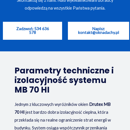
Skontaktuj się z nami. Nasi wykwalifikowani doradcy
odpowiedzą na wszystkie Państwa pytania.
Zadzwoń: 534 636
Napisz:
578
kontakt@oknadachy.pl
Parametry techniczne i
izolacyjność systemu
MB 70 HI
Jednym z kluczowych wyróżników okien
Drutex MB
70 HI
jest bardzo dobra izolacyjność cieplna, która
przekłada się na realne ograniczenie strat energii w
budynku. System osiąga współczynnik przenikania