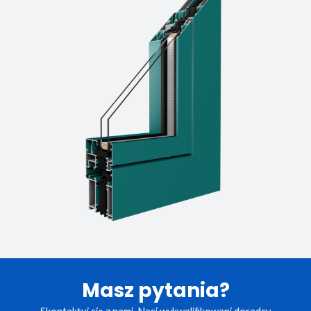
Masz pytania?