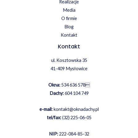
Realizacje
Media
O firmie
Blog
Kontakt
Kontakt
ul. Kosztowska 35
41-409 Mysłowice
Okna:
534 636 578

Dachy:
604 104 749
e-mail:
kontakt@oknadachy.pl
tel/fax:
(32) 225-06-05
NIP:
222-084-85-32