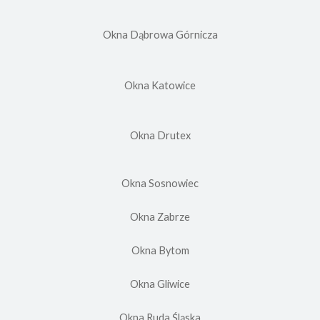
Okna Dąbrowa Górnicza
Okna Katowice
Okna Drutex
Okna Sosnowiec
Okna Zabrze
Okna Bytom
Okna Gliwice
Okna Ruda Śląska