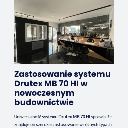
Zastosowanie systemu
Drutex MB 70 HI w
nowoczesnym
budownictwie
Uniwersalność systemu D
rutex MB 70 HI
sprawia, że
znajduje on szerokie zastosowanie w różnych typach