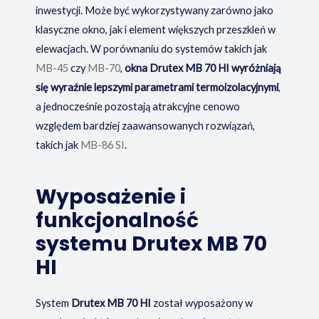
inwestycji. Może być wykorzystywany zarówno jako
klasyczne okno, jak i element większych przeszkleń w
elewacjach. W porównaniu do systemów takich jak
MB-45
czy
MB-70
,
okna Drutex MB 70 HI wyróżniają
się wyraźnie lepszymi parametrami termoizolacyjnymi
,
a jednocześnie pozostają atrakcyjne cenowo
względem bardziej zaawansowanych rozwiązań,
takich jak
MB-86 SI
.
Wyposażenie i
funkcjonalność
systemu Drutex MB 70
HI
System
Drutex MB 70 HI
został wyposażony w