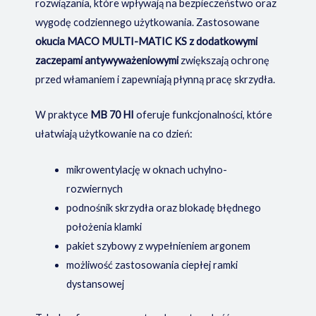
rozwiązania, które wpływają na bezpieczeństwo oraz
wygodę codziennego użytkowania. Zastosowane
okucia MACO MULTI-MATIC KS z dodatkowymi
zaczepami antywyważeniowymi
zwiększają ochronę
przed włamaniem i zapewniają płynną pracę skrzydła.
W praktyce
MB 70 HI
oferuje funkcjonalności, które
ułatwiają użytkowanie na co dzień:
mikrowentylację w oknach uchylno-
rozwiernych
podnośnik skrzydła oraz blokadę błędnego
położenia klamki
pakiet szybowy z wypełnieniem argonem
możliwość zastosowania ciepłej ramki
dystansowej