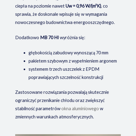
ciepła na poziomie nawet
Uw = 0,96 W/(m²K)
, co
sprawia, że doskonale wpisuje się w wymagania
nowoczesnego budownictwa energooszczędnego.
Dodatkowo
MB 70 HI
wyróżnia się:
głębokością zabudowy wynoszącą 70 mm
pakietem szybowym z wypełnieniem argonem
systemem trzech uszczelek z EPDM
poprawiających szczelność konstrukcji
Zastosowane rozwiązania pozwalają skutecznie
ograniczyć przenikanie chłodu oraz zwiększyć
stabilność parametrów
okna aluminiowego
w
zmiennych warunkach atmosferycznych.