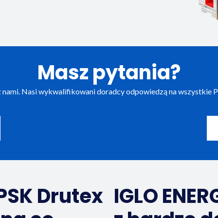
Masz pytania?
 z nami. Nasi wykwalifikowani doradcy odpowiedzą na wszystkie P
PSK Drutex
IGLO ENER