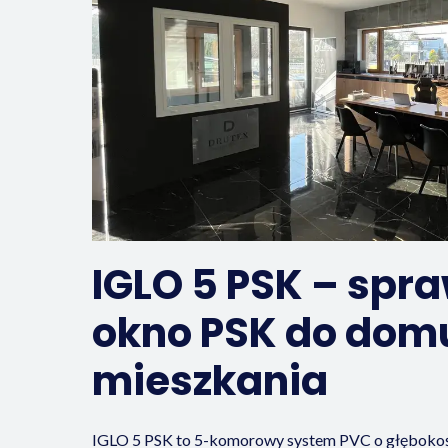
IGLO 5 PSK – spr
okno PSK do domu
mieszkania
IGLO 5 PSK to 5-komorowy system PVC o głęboko