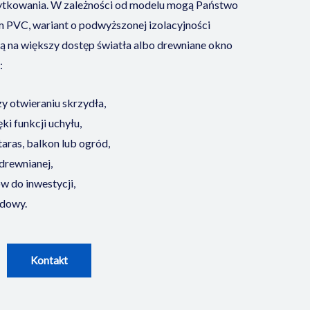
żytkowania. W zależności od modelu mogą Państwo
 PVC, wariant o podwyższonej izolacyjności
ną na większy dostęp światła albo drewniane okno
:
y otwieraniu skrzydła,
ki funkcji uchyłu,
aras, balkon lub ogród,
drewnianej,
 do inwestycji,
udowy.
Kontakt