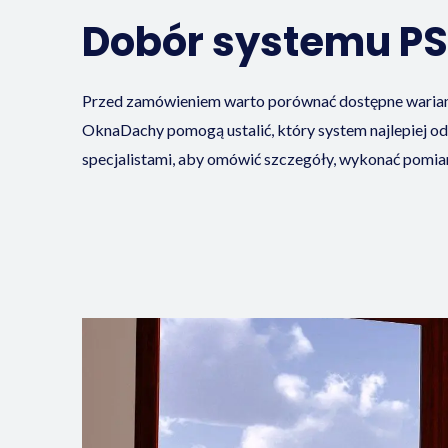
Dobór systemu P
Przed zamówieniem warto porównać dostępne wariant
OknaDachy pomogą ustalić, który system najlepiej 
specjalistami, aby omówić szczegóły, wykonać pomi