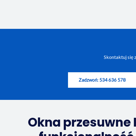
Skontaktuj się
Zadzwoń: 534 636 578
Okna przesuwne 