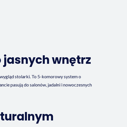
 jasnych wnętrz
e wygląd stolarki. To 5-komorowy system o
cie pasują do salonów, jadalni i nowoczesnych
aturalnym