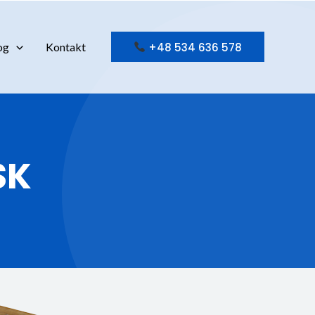
+48 534 636 578
og
Kontakt
SK