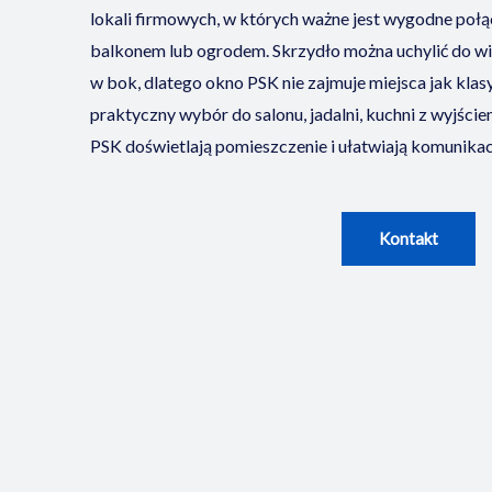
lokali firmowych, w których ważne jest wygodne połą
balkonem lub ogrodem. Skrzydło można uchylić do wie
w bok, dlatego okno PSK nie zajmuje miejsca jak kla
praktyczny wybór do salonu, jadalni, kuchni z wyjści
PSK doświetlają pomieszczenie i ułatwiają komunikac
Kontakt