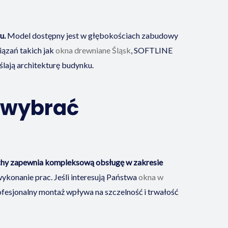
u.
Model dostępny jest w głębokościach zabudowy
iązań takich jak
okna drewniane Śląsk
, SOFTLINE
ają architekturę budynku.
 wybrać
y zapewnia kompleksową obsługę w zakresie
konanie prac. Jeśli interesują Państwa
okna w
ofesjonalny montaż wpływa na szczelność i trwałość