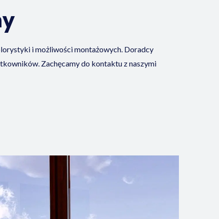
hy
lorystyki i możliwości montażowych. Doradcy
żytkowników. Zachęcamy do kontaktu z naszymi