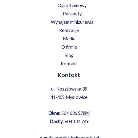
Ogród zimowy
Parapety
Wynajem miniżurawia
Realizacje
Media
O firmie
Blog
Kontakt
Kontakt
ul. Kosztowska 35
41-409 Mysłowice
Okna:
534 636 578

Dachy:
604 104 749
e-mail:
kontakt@oknadachy.pl