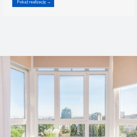
Pokaż realizację →