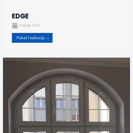
EDGE
1 lutego 2025
Pokaż realizację →