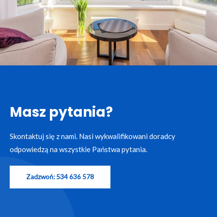
Masz pytania?
Skontaktuj się z nami. Nasi wykwalifikowani doradcy
odpowiedzą na wszystkie Państwa pytania.
Zadzwoń: 534 636 578