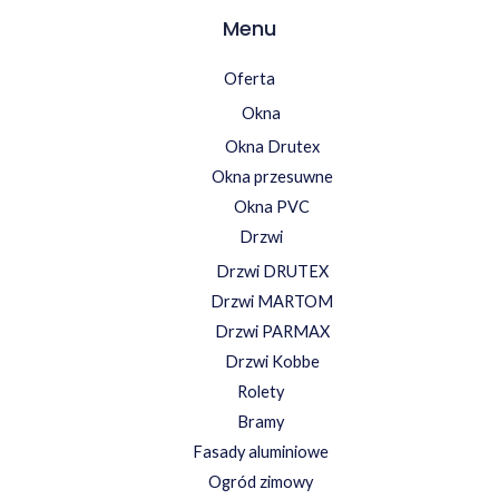
Menu
Oferta
Okna
Okna Drutex
Okna przesuwne
Okna PVC
Drzwi
Drzwi DRUTEX
Drzwi MARTOM
Drzwi PARMAX
Drzwi Kobbe
Rolety
Bramy
Fasady aluminiowe
Ogród zimowy