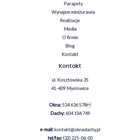
Parapety
Wynajem miniżurawia
Realizacje
Media
O firmie
Blog
Kontakt
Kontakt
ul. Kosztowska 35
41-409 Mysłowice
Okna:
534 636 578

Dachy:
604 104 749
e-mail:
kontakt@oknadachy.pl
tel/fax:
(32) 225-06-05