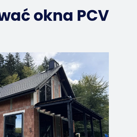
ować okna PCV