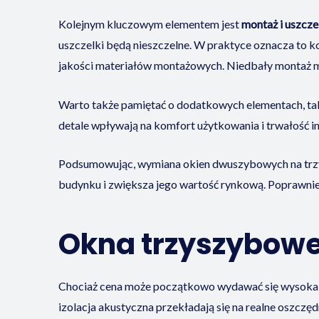
Kolejnym kluczowym elementem jest
montaż i uszcze
uszczelki będą nieszczelne. W praktyce oznacza to 
jakości materiałów montażowych. Niedbały montaż mo
Warto także pamiętać o dodatkowych elementach, tak
detale wpływają na komfort użytkowania i trwałość in
Podsumowując, wymiana okien dwuszybowych na tr
budynku i zwiększa jego wartość rynkową. Poprawnie 
Okna trzyszybowe 
Chociaż cena może początkowo wydawać się wysoka w
izolacja akustyczna przekładają się na realne oszcz