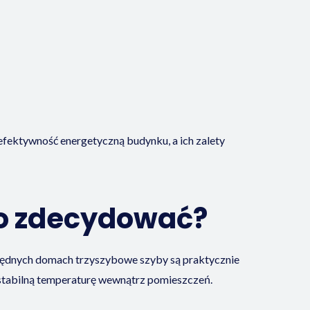
fektywność energetyczną budynku, a ich zalety
to zdecydować?
zędnych domach trzyszybowe szyby są praktycznie
ąc stabilną temperaturę wewnątrz pomieszczeń.