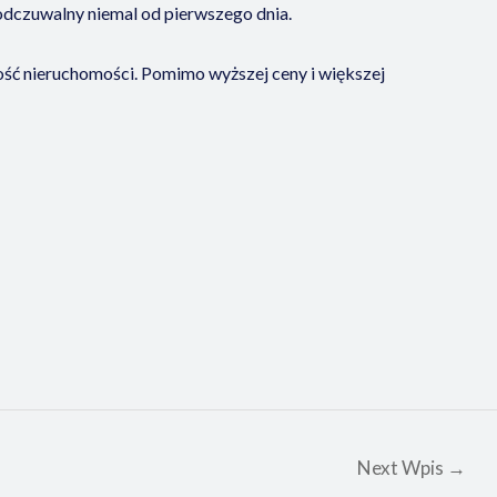
 odczuwalny niemal od pierwszego dnia.
ość nieruchomości. Pomimo wyższej ceny i większej
Next Wpis
→