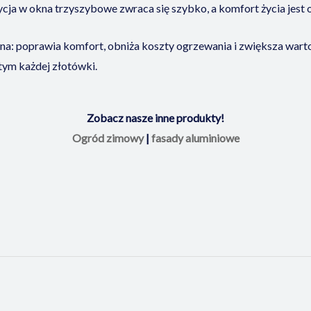
tycja w okna trzyszybowe zwraca się szybko, a komfort życia jest
na: poprawia komfort, obniża koszty ogrzewania i zwiększa wart
tym każdej złotówki.
Zobacz nasze inne produkty!
Ogród zimowy
|
fasady aluminiowe