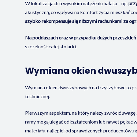
W lokalizacjach o wysokim natężeniu hałasu – np.
przy
akustyczną, co wpływa na komfort życia mieszkańc
szybko rekompensuje się niższymi rachunkami za o
Na poddaszach oraz w przypadku dużych przeszkleń
szczelność całej stolarki.
Wymiana okien dwuszybo
Wymiana okien dwuszybowych na trzyszybowe to proce
technicznej.
Pierwszym aspektem, na który należy zwrócić uwagę,
ramy mogą ulegać odkształceniom lub nawet pękać w 
materiału, najlepiej od sprawdzonych producentów, n