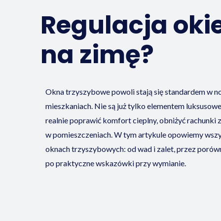
Regulacja oki
na zimę?
Okna trzyszybowe powoli stają się standardem w 
mieszkaniach. Nie są już tylko elementem luksusowe
realnie poprawić komfort cieplny, obniżyć rachunki 
w pomieszczeniach. W tym artykule opowiemy wszys
oknach trzyszybowych: od wad i zalet, przez poró
po praktyczne wskazówki przy wymianie.