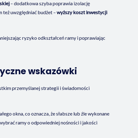
skiej
– dodatkowa szyba poprawia izolację
 też uwzględniać budżet –
wyższy koszt inwestycji
iejszając ryzyko odkształceń ramy i poprawiając
tyczne wskazówki
kim przemyślanej strategii i świadomości
ego okna, co oznacza, że słabsze lub źle wykonane
ybrać ramy o odpowiedniej nośności i jakości