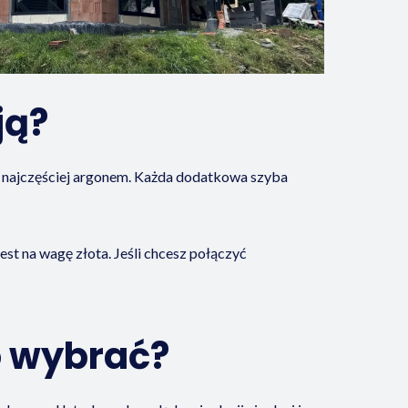
ją?
 najczęściej argonem. Każda dodatkowa szyba
est na wagę złota. Jeśli chcesz połączyć
o wybrać?