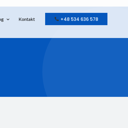
+48 534 636 578
og
Kontakt