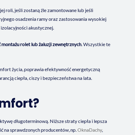
 roli, jeśli zostaną źle zamontowane lub jeśli
zyjnego osadzenia ramy oraz zastosowania wysokiej
zolacyjności akustycznej.
montażu rolet lub żaluzji zewnętrznych
. Wszystkie te
mfort życia, poprawia efektywność energetyczną
cją ciepła, ciszy i bezpieczeństwa na lata.
omfort?
ywę długoterminową. Niższe straty ciepła i lepsza
awić na sprawdzonych producentów, np.
OknaDachy
,