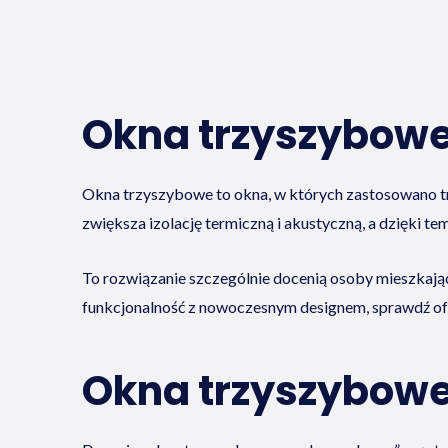
Okna trzyszybowe 
Okna trzyszybowe to okna, w których zastosowano t
zwiększa izolację termiczną i akustyczną, a dzięki te
To rozwiązanie szczególnie docenią osoby mieszkające 
funkcjonalność z nowoczesnym designem, sprawdź o
Okna trzyszybowe