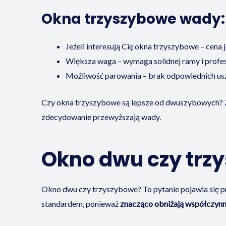
Okna trzyszybowe wady:
Jeżeli interesują Cię okna trzyszybowe – cena
Większa waga – wymaga solidnej ramy i profe
Możliwość parowania – brak odpowiednich usz
Czy okna trzyszybowe są lepsze od dwuszybowych? Zd
zdecydowanie przewyższają wady.
Okno dwu czy trz
Okno dwu czy trzyszybowe? To pytanie pojawia się 
standardem, ponieważ
znacząco obniżają współczynni