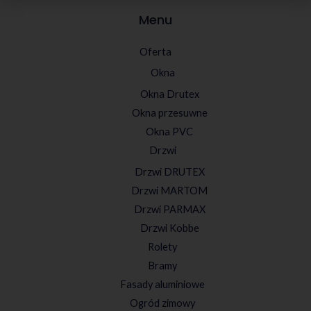
Menu
Oferta
Okna
Okna Drutex
Okna przesuwne
Okna PVC
Drzwi
Drzwi DRUTEX
Drzwi MARTOM
Drzwi PARMAX
Drzwi Kobbe
Rolety
Bramy
Fasady aluminiowe
Ogród zimowy