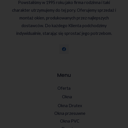
Powstaliśmy w 1995 roku jako firma rodzinna i taki
charakter utrzymujemy do tej pory. Oferujemy sprzedaż i
montaż okien, produkowanych przez najlepszych
dostawców. Do każdego Klienta podchodzimy
indywidualnie, starając się sprostać jego potrzebom.
Menu
Oferta
Okna
Okna Drutex
Okna przesuwne
Okna PVC