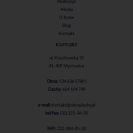
Realizacje
Media
O firmie
Blog
Kontakt
Kontakt
ul. Kosztowska 35
41-409 Mysłowice
Okna:
534 636 578

Dachy:
604 104 749
e-mail:
kontakt@oknadachy.pl
tel/fax:
(32) 225-06-05
NIP:
222-084-85-32