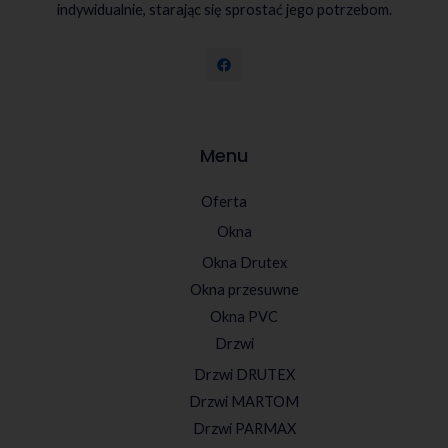
indywidualnie, starając się sprostać jego potrzebom.
Menu
Oferta
Okna
Okna Drutex
Okna przesuwne
Okna PVC
Drzwi
Drzwi DRUTEX
Drzwi MARTOM
Drzwi PARMAX