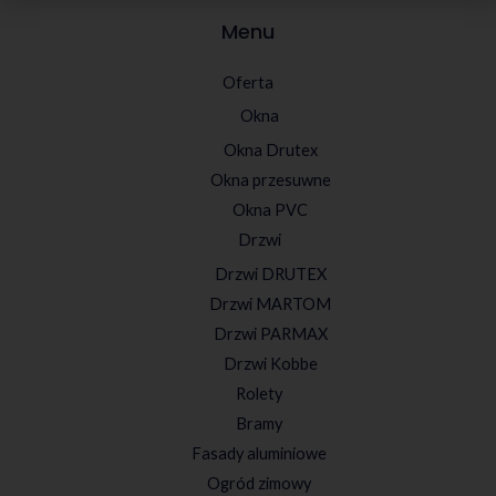
Menu
Oferta
Okna
Okna Drutex
Okna przesuwne
Okna PVC
Drzwi
Drzwi DRUTEX
Drzwi MARTOM
Drzwi PARMAX
Drzwi Kobbe
Rolety
Bramy
Fasady aluminiowe
Ogród zimowy