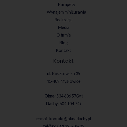
Parapety
Wynajem miniżurawia
Realizacje
Media
O firmie
Blog
Kontakt
Kontakt
ul. Kosztowska 35
41-409 Mysłowice
Okna:
534 636 578

Dachy:
604 104 749
e-mail:
kontakt@oknadachy.pl
tel/fax:
(32) 225-06-05