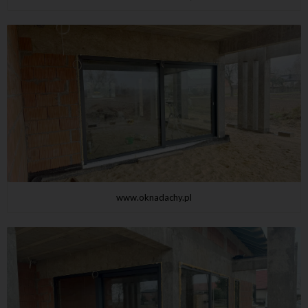
www.oknadachy.pl