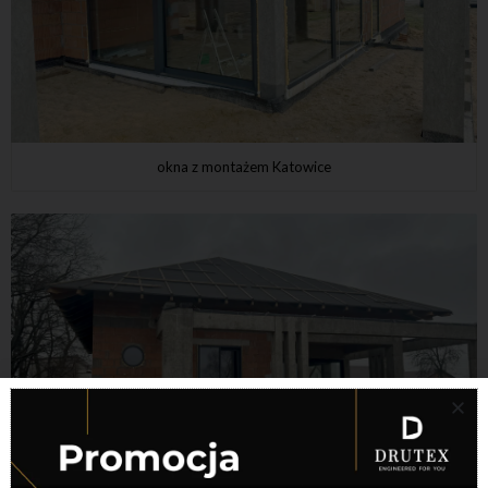
okna z montażem Katowice
okna z montażem Mysłowice