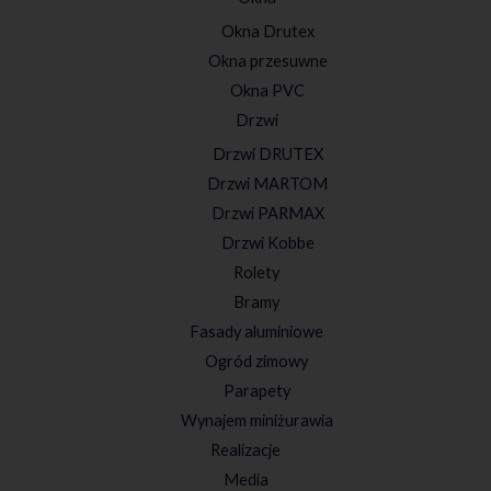
Okna Drutex
Okna przesuwne
Okna PVC
Drzwi
Drzwi DRUTEX
Drzwi MARTOM
Drzwi PARMAX
Drzwi Kobbe
Rolety
Bramy
Fasady aluminiowe
Ogród zimowy
Parapety
Wynajem miniżurawia
Realizacje
Media