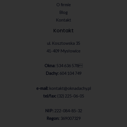
O firmie
Blog
Kontakt
Kontakt
ul. Kosztowska 35
41-409 Mysłowice
Okna:
534 636 578

Dachy:
604 104 749
e-mail:
kontakt@oknadachy.pl
tel/fax:
(32) 225-06-05
NIP:
222-084-85-32
Regon:
369007329