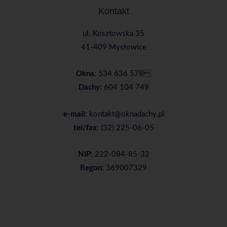
Kontakt
ul. Kosztowska 35
41-409 Mysłowice
Okna:
534 636 578

Dachy:
604 104 749
e-mail:
kontakt@oknadachy.pl
tel/fax:
(32) 225-06-05
NIP:
222-084-85-32
Regon:
369007329