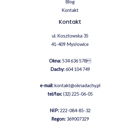
Blog
Kontakt
Kontakt
ul. Kosztowska 35
41-409 Mysłowice
Okna:
534 636 578

Dachy:
604 104 749
e-mail:
kontakt@oknadachy.pl
tel/fax:
(32) 225-06-05
NIP:
222-084-85-32
Regon:
369007329