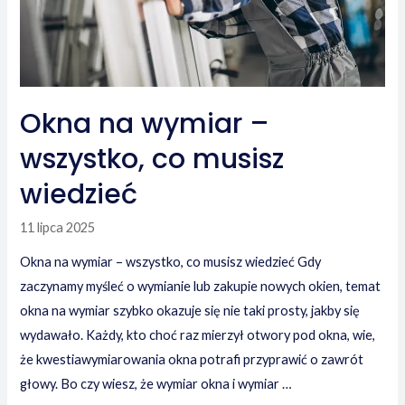
Powietrze?
Okna na wymiar –
wszystko, co musisz
wiedzieć
11 lipca 2025
Okna na wymiar – wszystko, co musisz wiedzieć Gdy
zaczynamy myśleć o wymianie lub zakupie nowych okien, temat
okna na wymiar szybko okazuje się nie taki prosty, jakby się
wydawało. Każdy, kto choć raz mierzył otwory pod okna, wie,
że kwestiawymiarowania okna potrafi przyprawić o zawrót
głowy. Bo czy wiesz, że wymiar okna i wymiar …