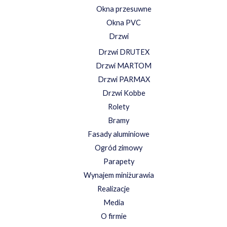
Okna przesuwne
Okna PVC
Drzwi
Drzwi DRUTEX
Drzwi MARTOM
Drzwi PARMAX
Drzwi Kobbe
Rolety
Bramy
Fasady aluminiowe
Ogród zimowy
Parapety
Wynajem miniżurawia
Realizacje
Media
O firmie