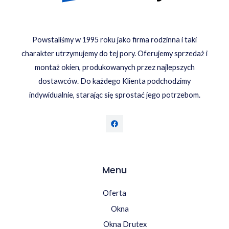
Powstaliśmy w 1995 roku jako firma rodzinna i taki
charakter utrzymujemy do tej pory. Oferujemy sprzedaż i
montaż okien, produkowanych przez najlepszych
dostawców. Do każdego Klienta podchodzimy
indywidualnie, starając się sprostać jego potrzebom.
Menu
Oferta
Okna
Okna Drutex